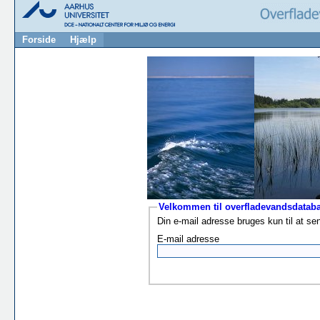
Forside
Hjælp
Velkommen til overfladevandsdata
Din e-mail adresse bruges kun til at sen
E-mail adresse